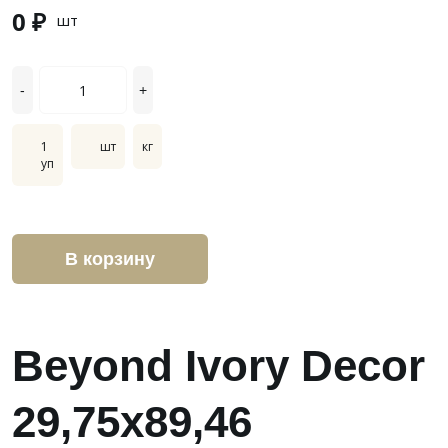
0 ₽
шт
-
+
1
шт
кг
уп
В корзину
Beyond Ivory Decor
29,75x89,46