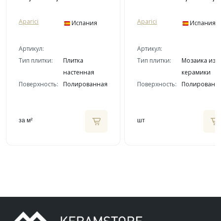
Aparici
Aparici
Испания
Испания
Артикул:
Артикул:
Тип плитки:
Плитка
Тип плитки:
Мозаика из
настенная
керамики
Поверхность:
Полированная
Поверхность:
Полированн
за м²
шт