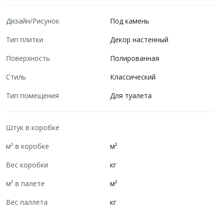
Дизайн/Рисунок
Под камень
Тип плитки
Декор настенный
Поверхность
Полированная
Стиль
Классический
Тип помещения
Для туалета
Штук в коробке
м² в коробке
м²
Вес коробки
кг
м² в палете
м²
Вес паллета
кг