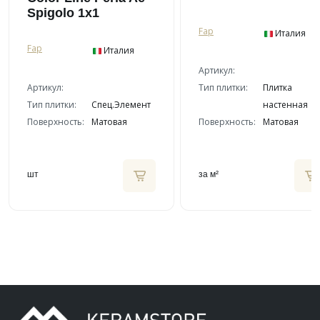
Spigolo 1x1
Fap
Италия
Fap
Италия
Артикул:
Артикул:
Тип плитки:
Плитка
Тип плитки:
Спец.Элемент
настенная
Поверхность:
Матовая
Поверхность:
Матовая
шт
за м²