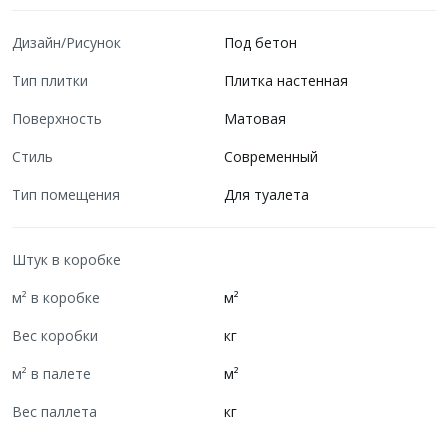
Дизайн/Рисунок
Под бетон
Тип плитки
Плитка настенная
Поверхность
Матовая
Стиль
Современный
Тип помещения
Для туалета
Штук в коробке
м² в коробке
м²
Вес коробки
кг
м² в палете
м²
Вес паллета
кг