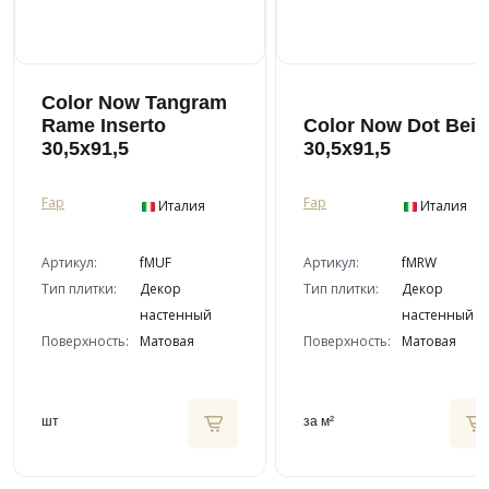
Color Now Tangram
Rame Inserto
Color Now Dot Beig
30,5x91,5
30,5x91,5
Fap
Fap
Италия
Италия
Артикул:
fMUF
Артикул:
fMRW
Тип плитки:
Декор
Тип плитки:
Декор
настенный
настенный
Поверхность:
Матовая
Поверхность:
Матовая
шт
за м²