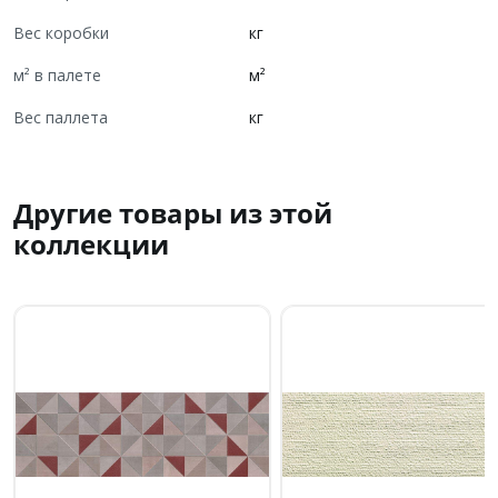
Вес коробки
кг
м² в палете
м²
Вес паллета
кг
Другие товары из этой
коллекции