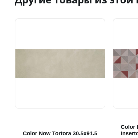
Color
Color Now Tortora 30.5x91.5
Insert