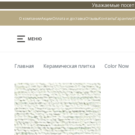
Уважаемые посети
Контакты
О компании
Акции
Оплата и доставка
Отзывы
Контакты
Гарантии
У
МЕНЮ
Главная
Керамическая плитка
Color Now