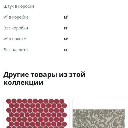
Штук в коробке
м² в коробке
м²
Вес коробки
кг
м² в палете
м²
Вес паллета
кг
Другие товары из этой
коллекции