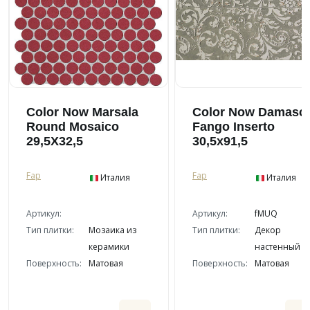
Color Now Marsala
Color Now Damasc
Round Mosaico
Fango Inserto
29,5X32,5
30,5x91,5
Fap
Fap
Италия
Италия
Артикул:
Артикул:
fMUQ
Тип плитки:
Мозаика из
Тип плитки:
Декор
керамики
настенный
Поверхность:
Матовая
Поверхность:
Матовая