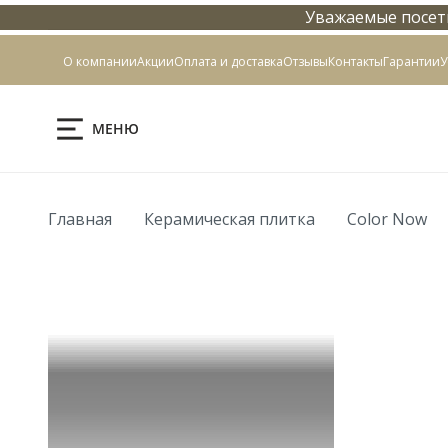
Уважаемые посети
Контакты
О компании
Акции
Оплата и доставка
Отзывы
Контакты
Гарантии
У
МЕНЮ
Главная
Керамическая плитка
Color Now