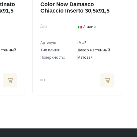
tinato
Color Now Damasco
7x91,5
Ghiaccio Inserto 30,5x91,5
Fap
Италия
Артикул:
fMUR
астенный
Тип плитки:
Декор настенный
Поверхность:
Матовая
шт