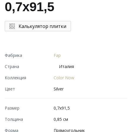
0,7x91,5
Калькулятор плитки
Фабрика
Fap
Страна
Италия
Коллекция
Color Now
Цвет
Silver
Размер
0,7x91,5
Толщина
0,85 см
Форма
Прямоугольник