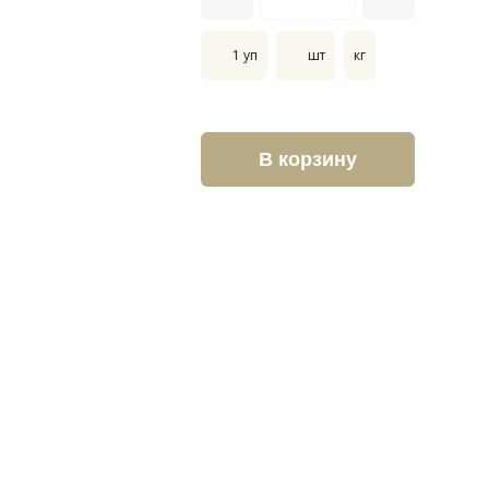
1 уп
шт
кг
В корзину