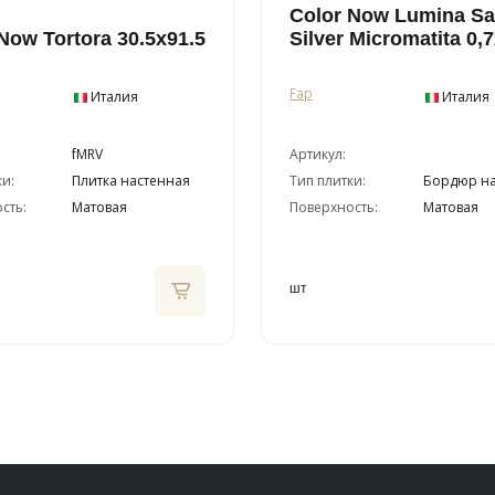
Color Now Lumina Sa
Now Tortora 30.5x91.5
Silver Micromatita 0,
Fap
Италия
Италия
fMRV
Артикул:
ки:
Плитка настенная
Тип плитки:
Бордюр н
сть:
Матовая
Поверхность:
Матовая
шт