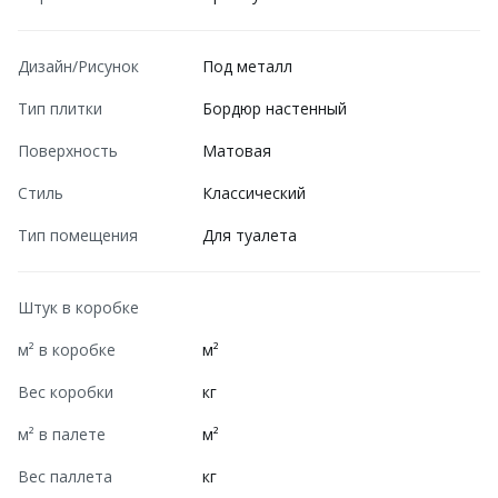
Дизайн/Рисунок
Под металл
Тип плитки
Бордюр настенный
Поверхность
Матовая
Стиль
Классический
Тип помещения
Для туалета
Штук в коробке
м² в коробке
м²
Вес коробки
кг
м² в палете
м²
Вес паллета
кг