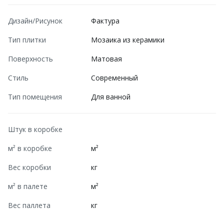
Дизайн/Рисунок
Фактура
Тип плитки
Мозаика из керамики
Поверхность
Матовая
Стиль
Современный
Тип помещения
Для ванной
Штук в коробке
м² в коробке
м²
Вес коробки
кг
м² в палете
м²
Вес паллета
кг