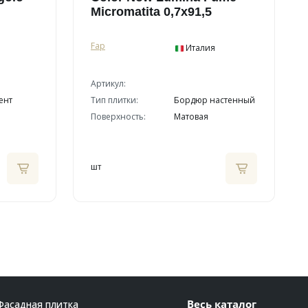
Micromatita 0,7x91,5
Fap
Италия
Артикул:
ент
Тип плитки:
Бордюр настенный
Поверхность:
Матовая
шт
Весь каталог
Фасадная плитка