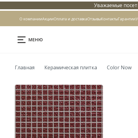
Уважаемые посети
Контакты
О компании
Акции
Оплата и доставка
Отзывы
Контакты
Гарантии
У
МЕНЮ
Главная
Керамическая плитка
Color Now