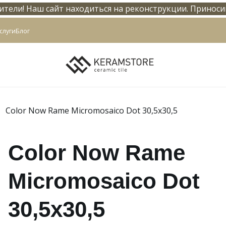
тели! Наш сайт находиться на реконструкции. Приноси
info@keramstore.ru
слуги
Блог
Color Now Rame Micromosaico Dot 30,5x30,5
Color Now Rame
Micromosaico Dot
30,5x30,5