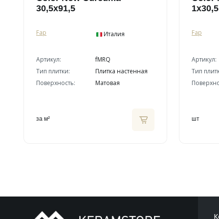
30,5x91,5
1x30,5
Fap
Fap
Италия
Артикул:
fMRQ
Артикул:
Тип плитки:
Плитка настенная
Тип плит
Поверхность:
Матовая
Поверхно
за м²
шт
К