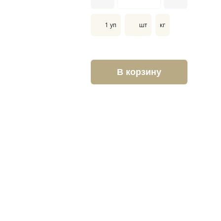
1 уп
шт
кг
В корзину