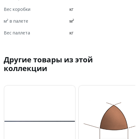
Вес коробки
кг
м² в палете
м²
Вес паллета
кг
Другие товары из этой
коллекции