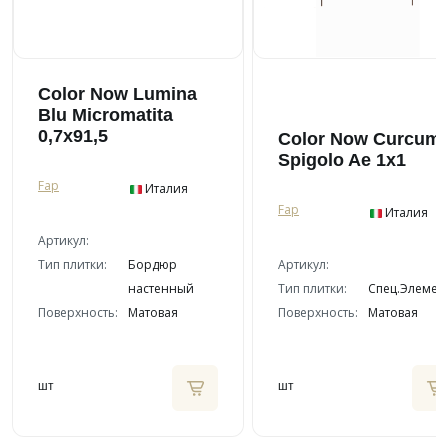
Color Now Lumina
Blu Micromatita
0,7x91,5
Color Now Curcum
Spigolo Ae 1x1
Fap
Италия
Fap
Италия
Артикул:
Тип плитки:
Бордюр
Артикул:
настенный
Тип плитки:
Спец.Элемен
Поверхность:
Матовая
Поверхность:
Матовая
шт
шт