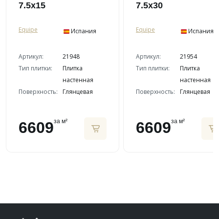
7.5x15
7.5x30
Equipe
Equipe
Испания
Испания
Артикул:
21948
Артикул:
21954
Тип плитки:
Плитка
Тип плитки:
Плитка
настенная
настенная
Поверхность:
Глянцевая
Поверхность:
Глянцевая
за м²
за м²
6609
6609