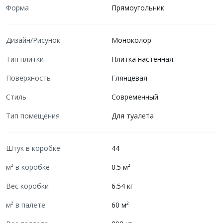
Форма
Прямоугольник
Дизайн/Рисунок
Моноколор
Тип плитки
Плитка настенная
Поверхность
Глянцевая
Стиль
Современный
Тип помещения
Для туалета
Штук в коробке
44
м² в коробке
0.5 м²
Вес коробки
6.54 кг
м² в палете
60 м²