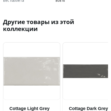
Вес паллета
808 кг
Другие товары из этой
коллекции
Cottage Light Grey
Cottage Dark Grey