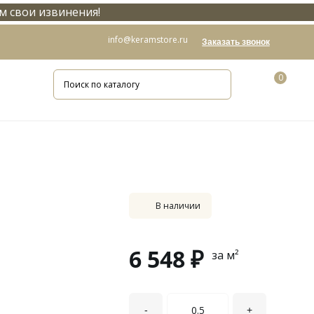
м свои извинения!
info@keramstore.ru
Заказать звонок
0
В наличии
6 548 ₽
за м²
-
+