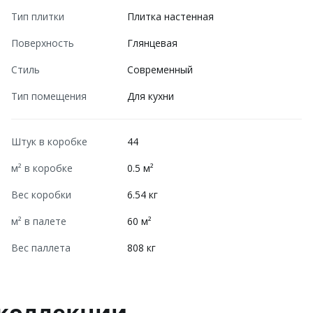
Тип плитки
Плитка настенная
Поверхность
Глянцевая
Стиль
Современный
Тип помещения
Для кухни
Штук в коробке
44
м² в коробке
0.5 м²
Вес коробки
6.54 кг
м² в палете
60 м²
Вес паллета
808 кг
 коллекции