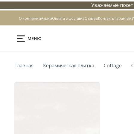
Уважаемые посети
Контакты
О компании
Акции
Оплата и доставка
Отзывы
Контакты
Гарантии
У
МЕНЮ
Главная
Керамическая плитка
Cottage
C