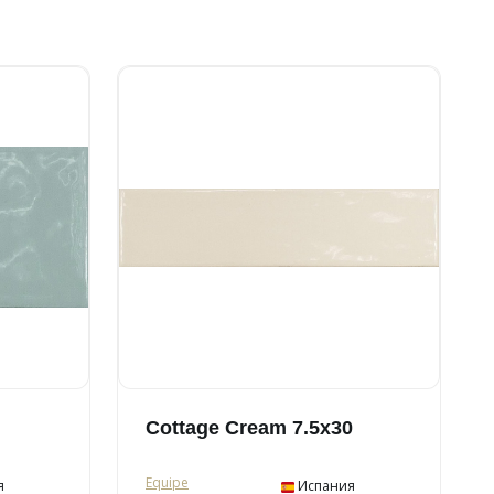
Cottage Cream 7.5x30
Equipe
я
Испания