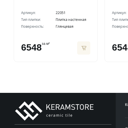
Артикул:
22051
Артикул:
Тип плитки:
Плитка настенная
Тип плит
Поверхность:
Глянцевая
Поверхно
за м²
6548
654
К