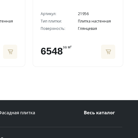
Артикул:
21956
стенная
Тип плитки:
Плитка настенная
Поверхность:
Глянцевая
за м²
6548
Весь каталог
Фасадная плитка