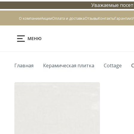
Уважаемые посети
Контакты
О компании
Акции
Оплата и доставка
Отзывы
Контакты
Гарантии
У
МЕНЮ
Главная
Керамическая плитка
Cottage
C