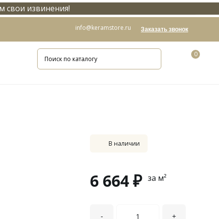
м свои извинения!
info@keramstore.ru
Заказать звонок
0
В наличии
6 664 ₽
за м²
-
+