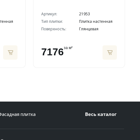
Артикул:
21953
стенная
Тип плитки:
Плитка настенная
Поверхность:
Глянцевая
за м²
7176
Весь каталог
Фасадная плитка