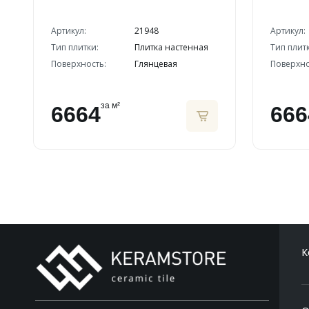
Артикул:
21948
Артикул:
Тип плитки:
Плитка настенная
Тип плит
Поверхность:
Глянцевая
Поверхно
за м²
6664
666
К