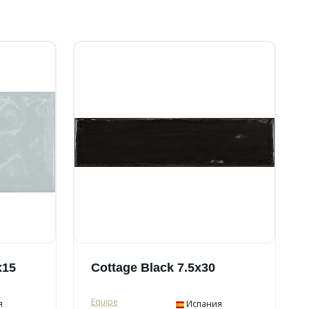
x15
Cottage Black 7.5x30
Equipe
я
Испания