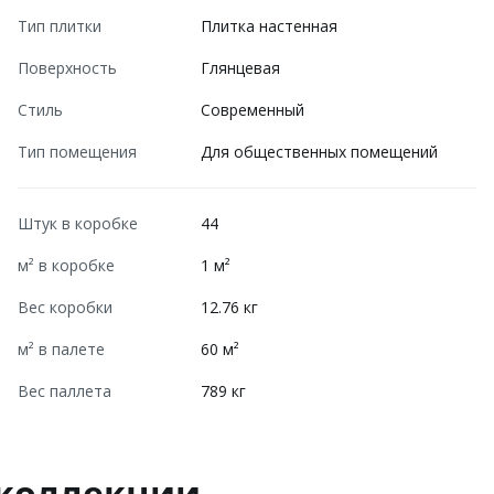
Тип плитки
Плитка настенная
Поверхность
Глянцевая
Стиль
Современный
Тип помещения
Для общественных помещений
Штук в коробке
44
м² в коробке
1 м²
Вес коробки
12.76 кг
м² в палете
60 м²
Вес паллета
789 кг
 коллекции