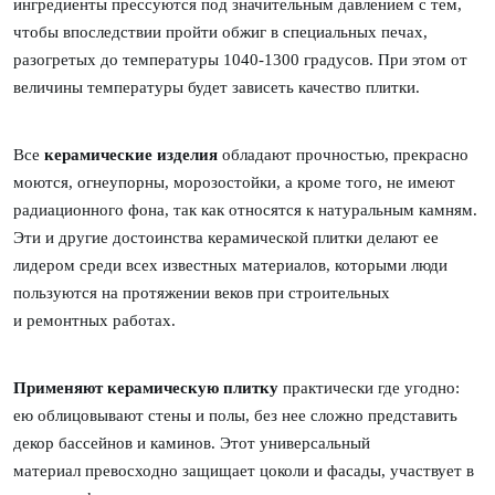
ингредиенты прессуются под значительным
давлением с тем,
чтобы впоследствии пройти обжиг в специальных печах,
разогретых до
температуры 1040-1300 градусов. При этом от
величины температуры будет зависеть
качество плитки.
Все
керамические изделия
обладают прочностью, прекрасно
моются, огнеупорны,
морозостойки, а кроме того, не имеют
радиационного фона, так как относятся к натуральным
камням.
Эти и другие достоинства керамической плитки делают ее
лидером среди всех
известных материалов, которыми люди
пользуются на протяжении веков при строительных
и
ремонтных работах.
Применяют керамическую плитку
практически где угодно:
ею облицовывают стены и полы,
без нее сложно представить
декор бассейнов и каминов. Этот универсальный
материал
превосходно защищает цоколи и фасады, участвует в