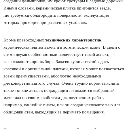
создании фальшполов, им кроют тротуары и садовые дорожки.
Иными словами, керамическая плитка пригодится везде,
где
требуется облагородить поверхности, эксплуатация
которых проходит при различных
условиях.
Кроме превосходных
т
ехнических характеристик
керамическая плитка важна и в
эстетическом плане. В связи с
этими двумя особенностями наличествует такой аспект,
как
сложность при выборе. Заказчику хочется обладать
красивой и оригинальной плиткой,
которая может похвастаться
всеми преимуществами, абсолютно необходимыми
для
конкретно взятого случая. Очень трудно порой выяснить
такие тонкие детали: подходящим
ли окажется выбранный
материал по своим свойствам для внутренних работ,
например,
ванной комнаты, или он создан исключительно для
облицовки стен, выходящих за периметр
помещения.