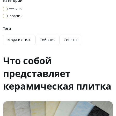
Категории
Статьи
15
Новости
7
Тэги
Мода и стиль
События
Советы
Что собой
представляет
керамическая плитка