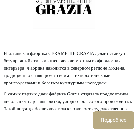
Итальянская фабрика CERAMICHE GRAZIA делает ставку на
безупречный стиль и классические мотивы в оформлении
интерьера. Фабрика находится в северном регионе Модена,
традиционно славящимся своими технологическими
производствами и богатым культурным наследием.
С самых первых дней фабрика Grazia отдавала предпочтение
небольшим партиям плитки, уходя от массового производства.
Такой подход обеспечивает эксклюзивность художественного
продукта перед большим тиражом. До сегодняшнего дня в
Подробнее
производстве используется классический подход и активно
задействуется техника BICOTTURA - плитка двойного обжига,