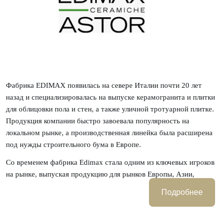
Фабрика EDIMAX появилась на севере Италии почти 20 лет
назад и специализировалась на выпуске керамогранита и плитки
для облицовки пола и стен, а также уличной тротуарной плитке.
Продукция компании быстро завоевала популярность на
локальном рынке, а производственная линейка была расширена
под нужды строительного бума в Европе.
Со временем фабрика Edimax стала одним из ключевых игроков
на рынке, выпуская продукцию для рынков Европы, Азии,
Америки и СНГ.
Подробнее
Особое внимание фабрика уделяет экологичности и
безопасности своей продукции. Благодаря инновационным