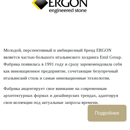
Молодой, перспективный и амбициозный бренд ERGON
является частью большого итальянского холдинга Emil Group.
Фабрика появилась в 1991 году и сразу зарекомендовала себя
как инновационное предприятие, сочетающие безупречный
итальянский стиль и самые инновационные технологии.
Фабрика акцентирует свое внимание на современным
архитектурных формах и дизайнерских трендах, адаптируя
свои коллекции под актуальные запросы времени.
Каждая коллекция представляет собой четко выстроенную
Подробнее
концепцию, которая отражена в определенной теме, цветовой
гамме, принтах или текстурах. Коллекции бренда Ergon – это