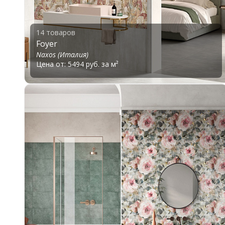
14 товаров
Foyer
Naxos (Италия)
Цена от: 5494 руб. за м²