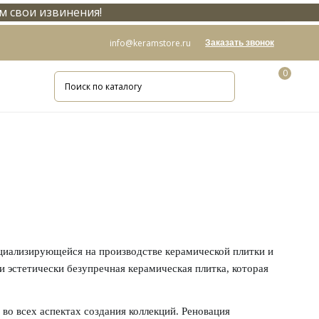
м свои извинения!
info@keramstore.ru
Заказать звонок
0
иализирующейся на производстве керамической плитки и
и эстетически безупречная керамическая плитка, которая
во всех аспектах создания коллекций. Реновация