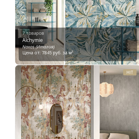
7 товаров
Alchymie
Naxos (Италия)
Цена от: 7845 руб. за м²
HIT