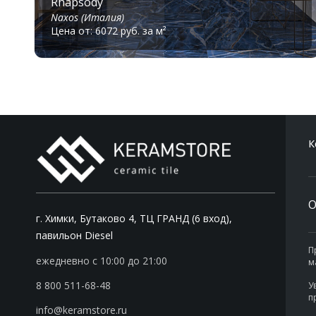
Rhapsody
Naxos (Италия)
Цена от: 6072 руб. за м²
К
О
г. Химки, Бутаково 4, ТЦ ГРАНД (6 вход),
павильон Diesel
П
ежедневно с 10:00 до 21:00
м
8 800 511-68-48
У
п
info@keramstore.ru