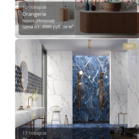
10 товаров
Orangerie
Naxos (Италия)
Цена от: 4986 руб. за м²
HIT
17 товаров