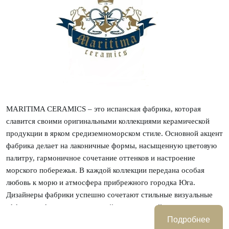
M
ARITIMA CERAMICS – это испанская фабрика, которая
славится своими оригинальными коллекциями керамической
продукции в ярком средиземноморском стиле. Основной акцент
фабрика делает на лаконичные формы, насыщенную цветовую
палитру, гармоничное сочетание оттенков и настроение
морского побережья. В каждой коллекции передана особая
любовь к морю и атмосфера прибрежного городка Юга.
Дизайнеры фабрики успешно сочетают стильные визуальные
эффекты и формы классической керамической плитки, которая
традиционно украшает интерьеры солнечного
Подробнее