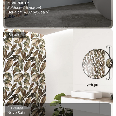
Montmartre
Baldocer (Испания)
Цена от: 4907 руб. за м²
В салоне
4 товара
Neve Satin