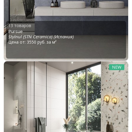
13 товаров
Pursue
Stylnul (STN Ceramica) (Испания)
Цена от: 3550 руб. за м²
NEW