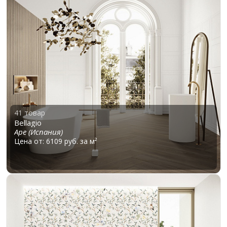
41 товар
Bellagio
Ape (Испания)
Цена от: 6109 руб. за м²