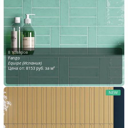
8 товаров
Fango
Equipe (Испания)
Цена от: 8153 руб. за м²
NEW