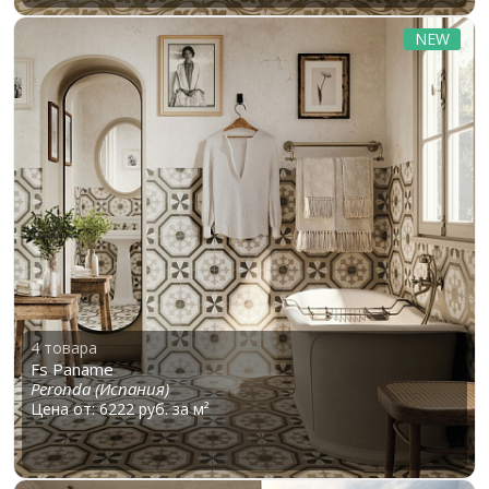
NEW
4 товара
Fs Paname
Peronda (Испания)
Цена от: 6222 руб. за м²