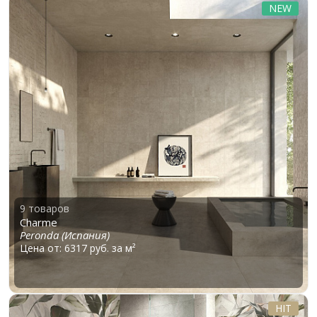
NEW
9 товаров
Charme
Peronda (Испания)
Цена от: 6317 руб. за м²
HIT