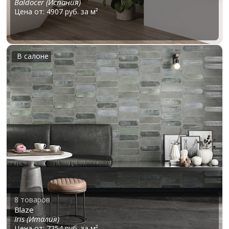
Baldocer (Испания)
Цена от: 4907 руб. за м²
В салоне
8 товаров
Blaze
Iris (Италия)
Цена от: 7254 руб. за м²