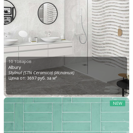
10 товаров
Albury
Stylnul (STN Ceramica) (Испания)
Цена от: 3697 руб. за м²
NEW