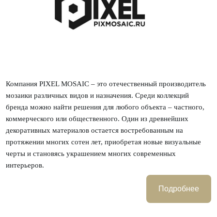
Компания PIXEL MOSAIC – это отечественный производитель
мозаики различных видов и назначения. Среди коллекций
бренда можно найти решения для любого объекта – частного,
коммерческого или общественного. Один из древнейших
декоративных материалов остается востребованным на
протяжении многих сотен лет, приобретая новые визуальные
черты и становясь украшением многих современных
интерьеров.
В палитре коллекций фабрики можно встретить классическую
Подробнее
каменную и стеклянную мозаику, а также эксклюзивные
решения из мрамора, оникса, кварца, травертина и других