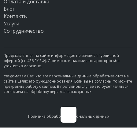
Оплата и доставка
8 (495) 134-66-55.
Блог
Контакты
Услуги
Сотрудничество
Представленная на сайте информация не является публичной
офертой (ст. 436 ГК РФ). Стоимость и наличие товаров просьба
уточнять в магазине.
Уведомляем Вас, что все персональные данные обрабатываются на
сайте в целях его функционирования. Если вы не согласны, то можете
прекратить работу с сайтом. В противном случае это будет являться
согласием на обработку персональных данных.
Политика обработки персональных данных