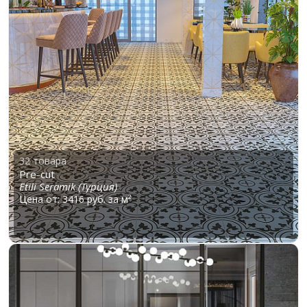
32 товара
Pre-cut
Etili Seramik (Турция)
Цена от: 3416 руб. за м²