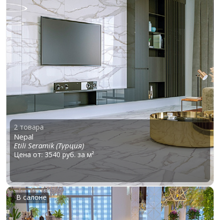
2 товара
Nepal
Etili Seramik (Турция)
Цена от: 3540 руб. за м²
В салоне