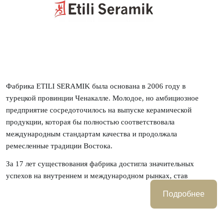
Фабрика ETILI SERAMIK была основана в 2006 году в
турецкой провинции Ченакалле.
Молодое, но амбициозное
предприятие сосредоточилось на выпуске керамической
продукции, которая бы полностью соответствовала
международным стандартам качества и продолжала
ремесленные традиции Востока.
За 17 лет существования фабрика достигла значительных
успехов на внутреннем и международном рынках, став
поставщиком востребованных отделочных
Подробнее
материалов.
Продукция фабрики отмечена множеством наград
и сертификатом, а яркий узнаваемый стиль коллекций керамики