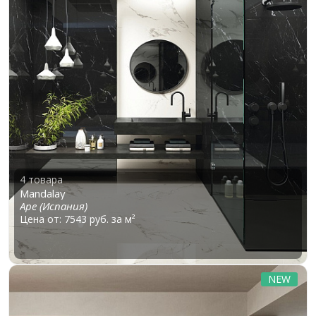
4 товара
Mandalay
Ape (Испания)
Цена от: 7543 руб. за м²
NEW