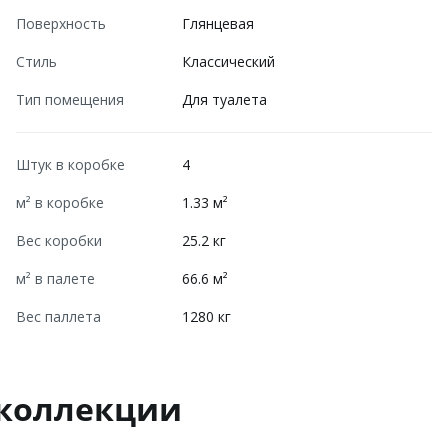
Поверхность
Глянцевая
Стиль
Классический
Тип помещения
Для туалета
Штук в коробке
4
м² в коробке
1.33 м²
Вес коробки
25.2 кг
м² в палете
66.6 м²
Вес паллета
1280 кг
 коллекции