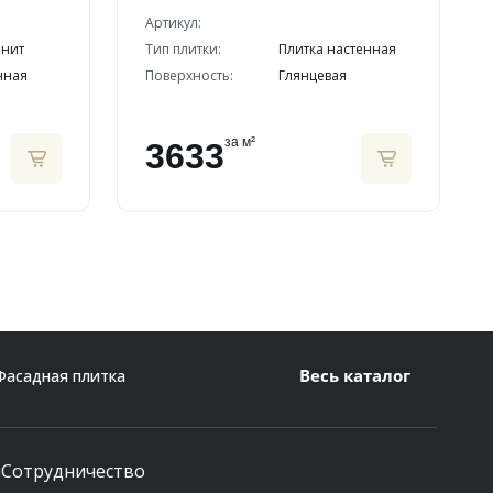
Артикул:
анит
Тип плитки:
Плитка настенная
нная
Поверхность:
Глянцевая
за м²
3633
Весь каталог
Фасадная плитка
и
Сотрудничество