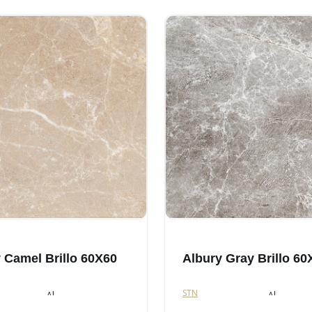
 Camel Brillo 60X60
Albury Gray Brillo 60
STN