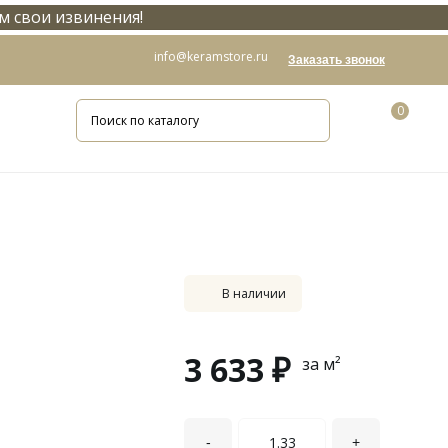
м свои извинения!
info@keramstore.ru
Заказать звонок
0
В наличии
3 633 ₽
за м²
-
+