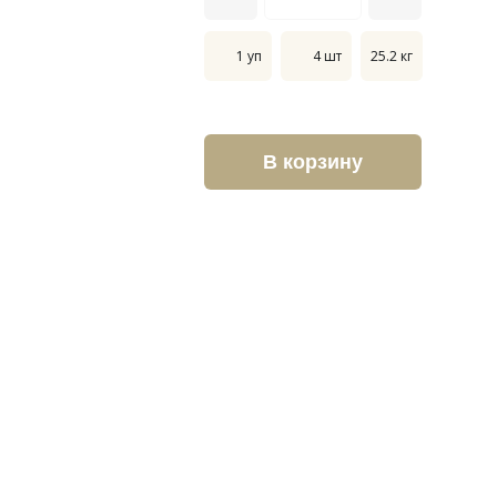
1 уп
4 шт
25.2 кг
В корзину