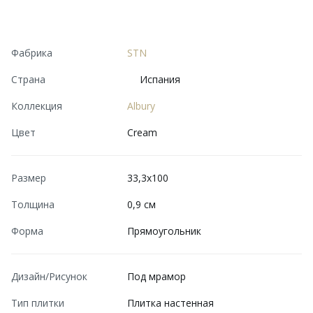
Фабрика
STN
Страна
Испания
Коллекция
Albury
Цвет
Cream
Размер
33,3x100
Толщина
0,9 см
Форма
Прямоугольник
Дизайн/Рисунок
Под мрамор
Тип плитки
Плитка настенная