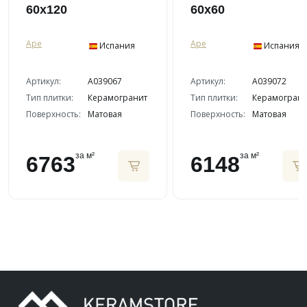
60х120
60х60
Ape
Ape
Испания
Испания
Артикул:
A039067
Артикул:
A039072
Тип плитки:
Керамогранит
Тип плитки:
Керамограни
Поверхность:
Матовая
Поверхность:
Матовая
за м²
за м²
6763
6148