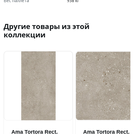
Вес паллета
938 кг
Другие товары из этой
коллекции
Ama Tortora Rect.
Ama Tortora Rect.