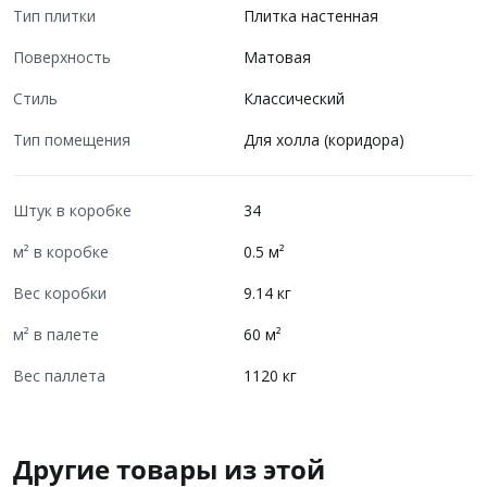
Тип плитки
Плитка настенная
Поверхность
Матовая
Стиль
Классический
Тип помещения
Для холла (коридора)
Штук в коробке
34
м² в коробке
0.5 м²
Вес коробки
9.14 кг
м² в палете
60 м²
Вес паллета
1120 кг
Другие товары из этой