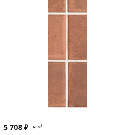
5 708 ₽
за м²