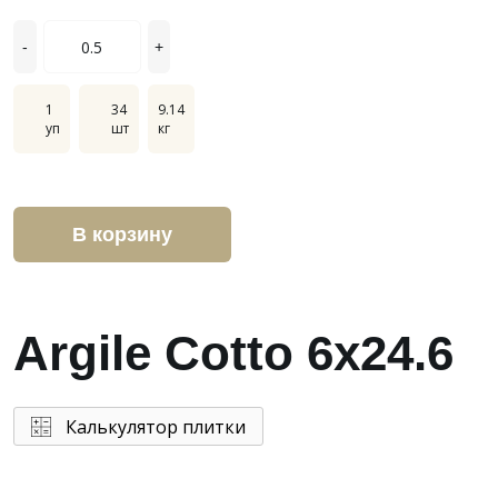
-
+
1
34
9.14
уп
шт
кг
В корзину
Argile Cotto 6x24.6
Калькулятор плитки