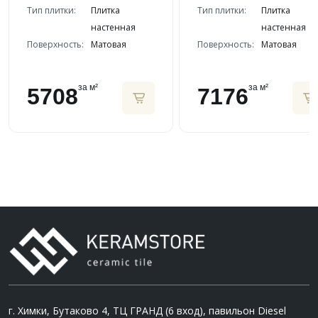
Тип плитки:
Плитка
Тип плитки:
Плитка
настенная
настенная
Поверхность:
Матовая
Поверхность:
Матовая
за м²
за м²
5708
7176
г. Химки, Бутаково 4, ТЦ ГРАНД (6 вход), павильон Diesel