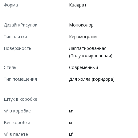
Форма
Квадрат
Дизайн/Рисунок
Моноколор
Тип плитки
Керамогранит
Поверхность
Лаппатированная
(Полуполированная)
Стиль
Современный
Тип помещения
Для холла (коридора)
Штук в коробке
м² в коробке
м²
Вес коробки
кг
м² в палете
м²