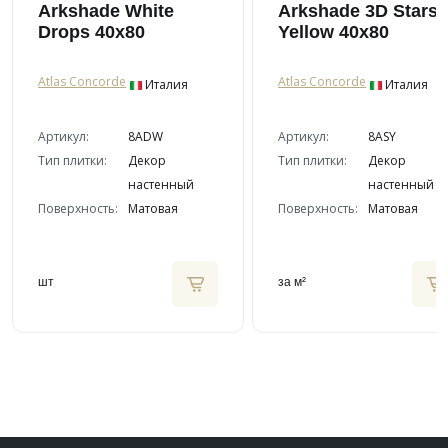
Arkshade White
Arkshade 3D Stars
Drops 40x80
Yellow 40x80
Atlas Concorde
Atlas Concorde
Италия
Италия
Артикул:
8ADW
Артикул:
8ASY
Тип плитки:
Декор
Тип плитки:
Декор
настенный
настенный
Поверхность:
Матовая
Поверхность:
Матовая
шт
за м²