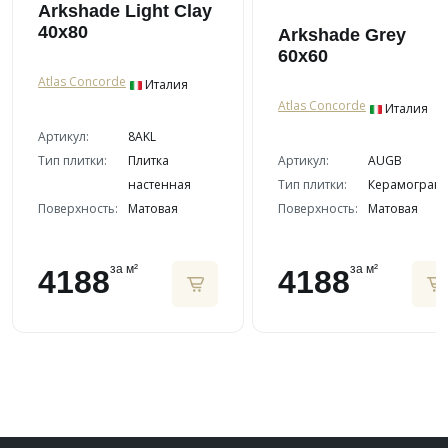
Arkshade Light Clay
40x80
Arkshade Grey
60x60
Atlas Concorde
Италия
Atlas Concorde
Италия
Артикул:
8AKL
Тип плитки:
Плитка
Артикул:
AUGB
настенная
Тип плитки:
Керамограни
Поверхность:
Матовая
Поверхность:
Матовая
за м²
за м²
4188
4188