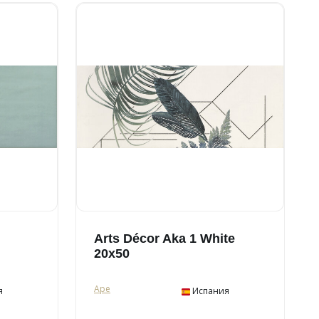
Arts Décor Aka 1 White
20x50
Ape
я
Испания