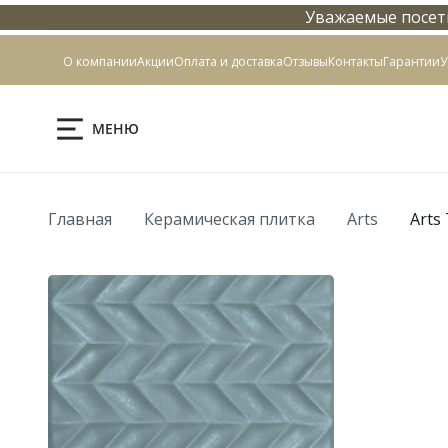
Уважаемые посети
Контакты
О компании
Акции
Оплата и доставка
Отзывы
Контакты
Гарантии
У
МЕНЮ
Главная
Керамическая плитка
Arts
Arts