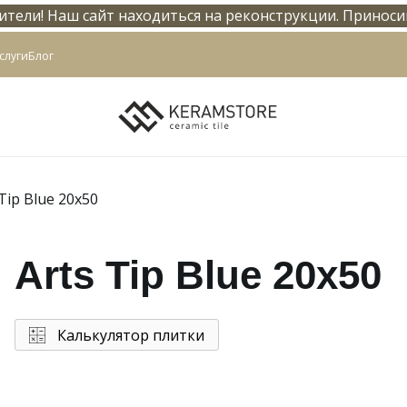
тели! Наш сайт находиться на реконструкции. Приноси
info@keramstore.ru
слуги
Блог
 Tip Blue 20x50
Arts Tip Blue 20x50
Калькулятор плитки