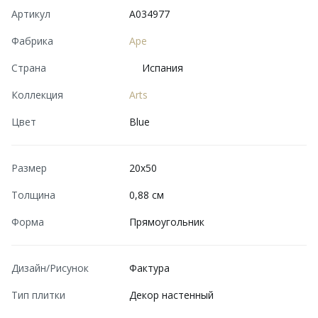
Артикул
A034977
Фабрика
Ape
Страна
Испания
Коллекция
Arts
Цвет
Blue
Размер
20x50
Толщина
0,88 см
Форма
Прямоугольник
Дизайн/Рисунок
Фактура
Тип плитки
Декор настенный