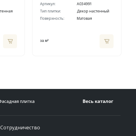
Артикул:
A034991
стенная
Тип плитки:
Декор настенный
Поверхность:
Матовая
за м²
Весь каталог
Фасадная плитка
и
Сотрудничество