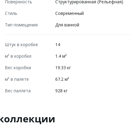
Поверхность
Структурированная (Рельефная)
Стиль
Современный
Тип помещения
Для ванной
Штук в коробке
14
м² в коробке
1.4 м²
Вес коробки
19.33 кг
м² в палете
67.2 м²
Вес паллета
928 кг
 коллекции