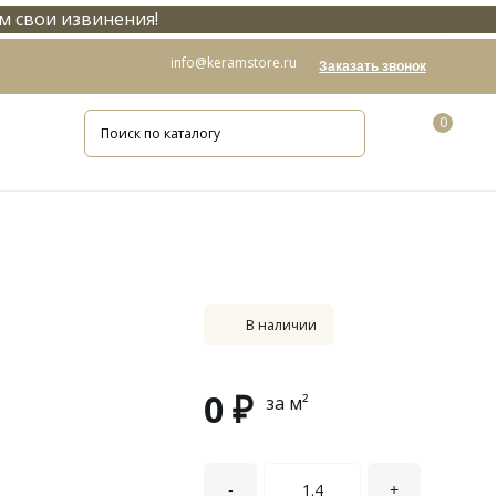
м свои извинения!
info@keramstore.ru
Заказать звонок
0
В наличии
0 ₽
за м²
-
+