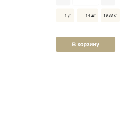
1 уп
14 шт
19.33 кг
В корзину