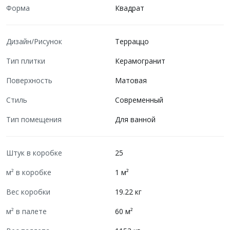
Форма
Квадрат
Дизайн/Рисунок
Терраццо
Тип плитки
Керамогранит
Поверхность
Матовая
Стиль
Современный
Тип помещения
Для ванной
Штук в коробке
25
м² в коробке
1 м²
Вес коробки
19.22 кг
м² в палете
60 м²