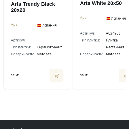
Arts White 20x50
Arts Trendy Black
20x20
Ape
Испания
Ape
Испания
Артикул:
A034968
Артикул:
Тип плитки:
Плитка
Тип плитки:
Керамогранит
настенная
Поверхность:
Матовая
Поверхность:
Матовая
за м²
за м²