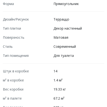
Форма
Прямоугольник
Дизайн/Рисунок
Терраццо
Тип плитки
Декор настенный
Поверхность
Матовая
Стиль
Современный
Тип помещения
Для туалета
Штук в коробке
14
м² в коробке
1.4 м²
Вес коробки
19.33 кг
м² в палете
67.2 м²