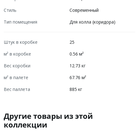
Стиль
Современный
Тип помещения
Для холла (коридора)
Штук в коробке
25
м² в коробке
0.56 м²
Вес коробки
12.73 кг
м² в палете
67.76 м²
Вес паллета
885 кг
Другие товары из этой
коллекции