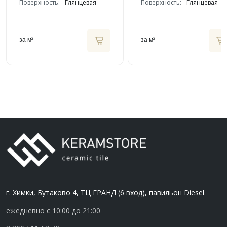
Поверхность:
Глянцевая
Поверхность:
Глянцевая
за м²
за м²
г. Химки, Бутаково 4, ТЦ ГРАНД (6 вход), павильон Diesel
ежедневно с 10:00 до 21:00