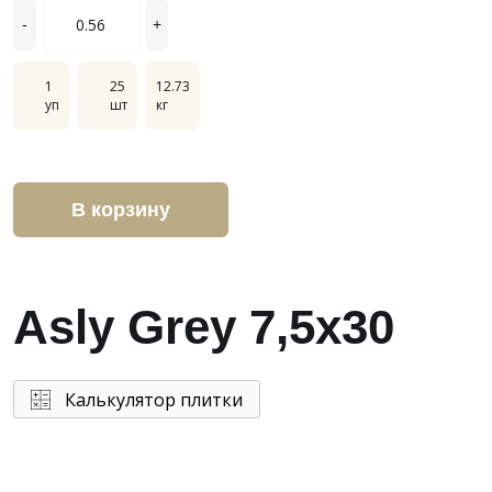
-
+
1
25
12.73
уп
шт
кг
В корзину
Asly Grey 7,5x30
Калькулятор плитки