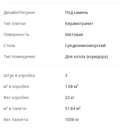
Дизайн/Рисунок
Под камень
Тип плитки
Керамогранит
Поверхность
Матовая
Стиль
Средиземноморский
Тип помещения
Для холла (коридора)
Штук в коробке
3
м² в коробке
1.08 м²
Вес коробки
22 кг
м² в палете
51.84 м²
Вес паллета
1056 кг