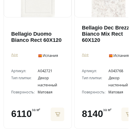
Bellagio Dec Brezz
Bellagio Duomo
Bianco Mix Rect
Bianco Rect 60X120
60X120
Ape
Ape
Испания
Испания
Артикул:
A042721
Артикул:
A043768
Тип плитки:
Декор
Тип плитки:
Декор
настенный
настенный
Поверхность:
Матовая
Поверхность:
Матовая
за м²
за м²
6110
8140