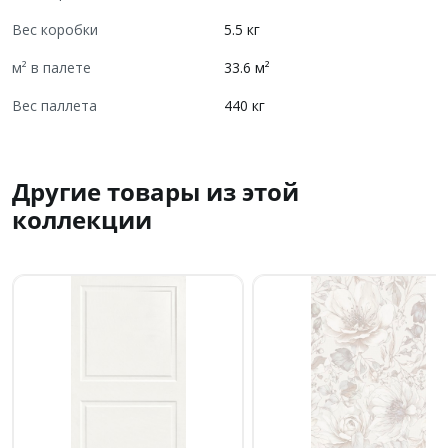
Вес коробки
5.5 кг
м² в палете
33.6 м²
Вес паллета
440 кг
Другие товары из этой
коллекции