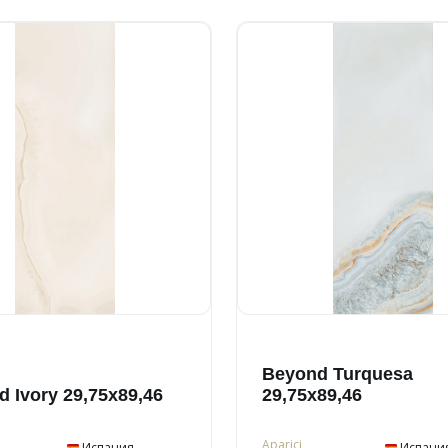
Beyond Turquesa
 Ivory 29,75x89,46
29,75x89,46
Aparici
Испания
Испани