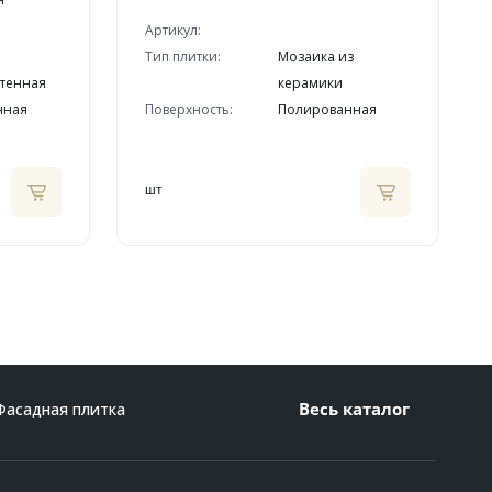
Артикул:
Тип плитки:
Мозаика из
стенная
керамики
нная
Поверхность:
Полированная
шт
Весь каталог
Фасадная плитка