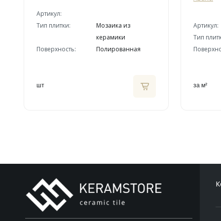
Артикул:
Тип плитки:
Мозаика из
Артикул:
керамики
Тип плит
Поверхность:
Полированная
Поверхно
шт
за м²
К