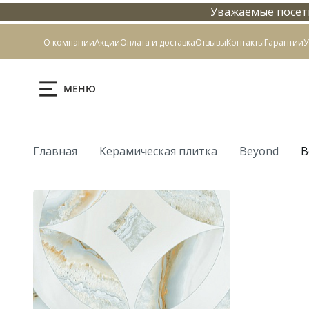
Уважаемые посети
Контакты
О компании
Акции
Оплата и доставка
Отзывы
Контакты
Гарантии
У
МЕНЮ
Главная
Керамическая плитка
Beyond
B