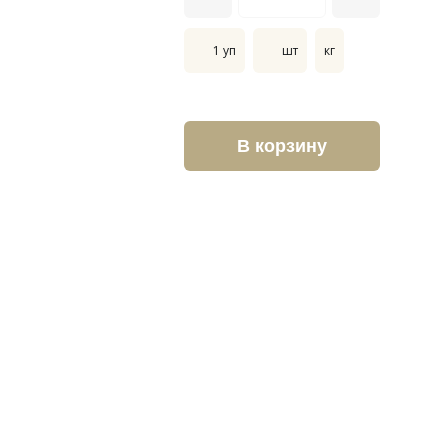
1 уп
шт
кг
В корзину