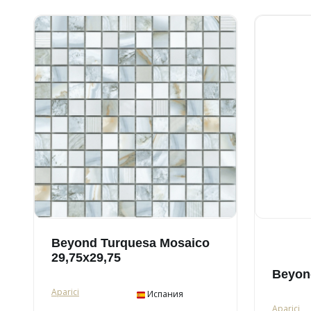
Beyond Turquesa Mosaico
29,75x29,75
Beyond
Aparici
Испания
Aparici