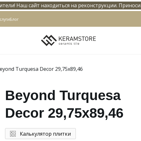
тели! Наш сайт находиться на реконструкции. Приноси
info@keramstore.ru
слуги
Блог
eyond Turquesa Decor 29,75x89,46
Beyond Turquesa
Decor 29,75x89,46
Калькулятор плитки