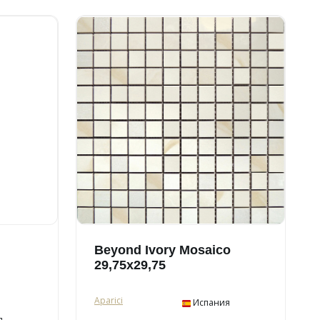
Beyond Ivory Mosaico
29,75x29,75
Aparici
Испания
я