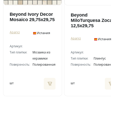
Beyond Ivory Decor
Beyond
Mosaico 29,75x29,75
MiloTurquesa Zocal
12,5x29,75
Aparici
Испания
Aparici
Испания
Артикул:
Тип плитки:
Мозаика из
Артикул:
керамики
Тип плитки:
Плинтус
Поверхность:
Полированная
Поверхность:
Полированн
шт
шт