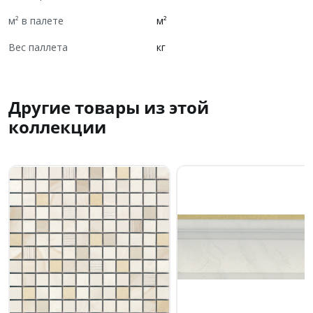
м² в палете
м²
Вес паллета
кг
Другие товары из этой
коллекции