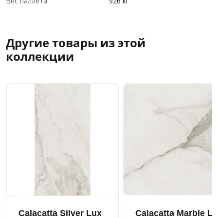
Вес паллета
926 кг
Другие товары из этой
коллекции
Calacatta Silver Lux
Calacatta Marble L