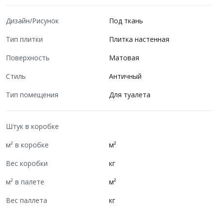
Дизайн/Рисунок
Под ткань
Тип плитки
Плитка настенная
Поверхность
Матовая
Стиль
Античный
Тип помещения
Для туалета
Штук в коробке
м² в коробке
м²
Вес коробки
кг
м² в палете
м²
Вес паллета
кг