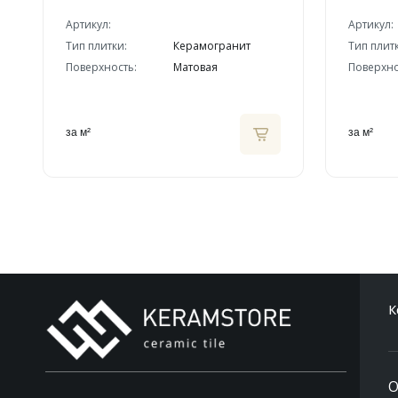
Артикул:
Артикул:
Тип плитки:
Керамогранит
Тип плит
Поверхность:
Матовая
Поверхно
за м²
за м²
К
О