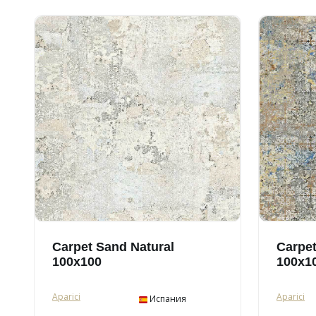
Carpet Sand Natural
Carpet
100x100
100x1
Aparici
Aparici
Испания