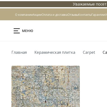
Уважаемые посети
Контакты
О компании
Акции
Оплата и доставка
Отзывы
Контакты
Гарантии
У
МЕНЮ
Главная
Керамическая плитка
Carpet
Ca