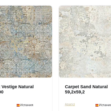
 Vestige Natural
Carpet Sand Natural
00
59,2x59,2
Aparici
Испания
Испани