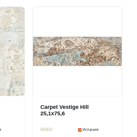
Carpet Vestige Hill
25,1x75,6
Aparici
я
Испания