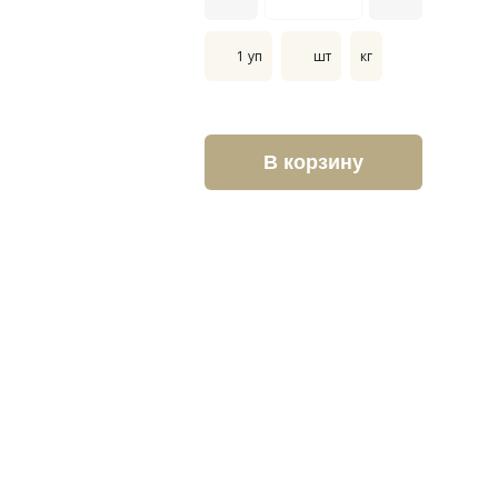
1 уп
шт
кг
В корзину