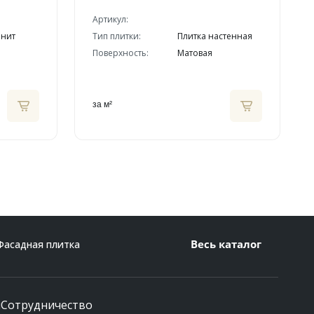
Артикул:
анит
Тип плитки:
Плитка настенная
Поверхность:
Матовая
за м²
Весь каталог
Фасадная плитка
и
Сотрудничество