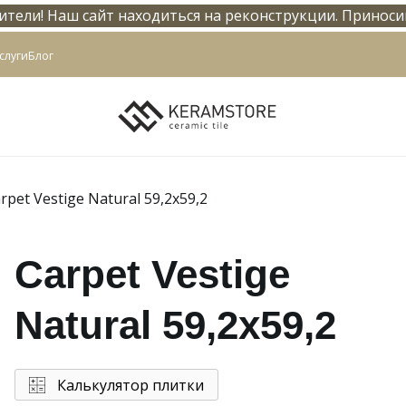
тели! Наш сайт находиться на реконструкции. Приноси
info@keramstore.ru
слуги
Блог
rpet Vestige Natural 59,2x59,2
Carpet Vestige
Natural 59,2x59,2
Калькулятор плитки