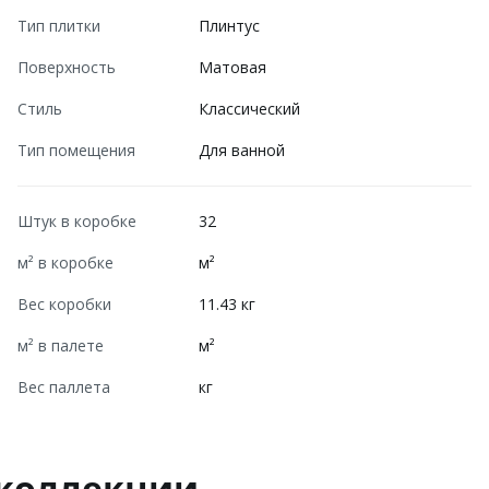
Тип плитки
Плинтус
Поверхность
Матовая
Стиль
Классический
Тип помещения
Для ванной
Штук в коробке
32
м² в коробке
м²
Вес коробки
11.43 кг
м² в палете
м²
Вес паллета
кг
 коллекции