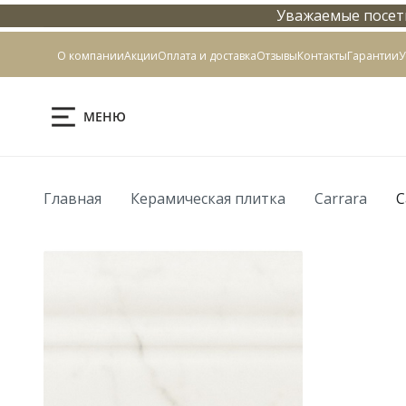
Уважаемые посети
Контакты
О компании
Акции
Оплата и доставка
Отзывы
Контакты
Гарантии
У
МЕНЮ
Главная
Керамическая плитка
Carrara
C