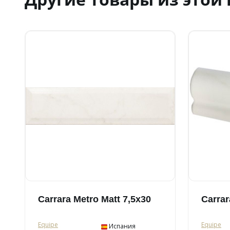
Carrara Metro Matt 7,5x30
Carra
Equipe
Equipe
Испания