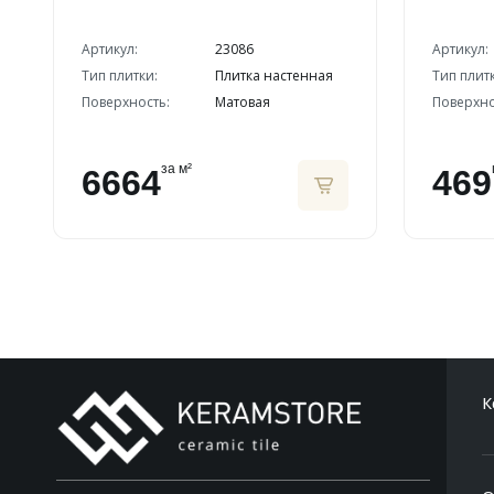
Артикул:
23086
Артикул:
Тип плитки:
Плитка настенная
Тип плит
Поверхность:
Матовая
Поверхно
за м²
6664
469
К