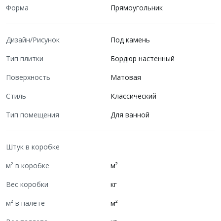
Форма
Прямоугольник
Дизайн/Рисунок
Под камень
Тип плитки
Бордюр настенный
Поверхность
Матовая
Стиль
Классический
Тип помещения
Для ванной
Штук в коробке
м² в коробке
м²
Вес коробки
кг
м² в палете
м²