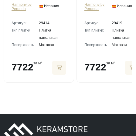
Harmony by
Harmony by
Испания
Испания
Peronda
Peronda
Артикул:
29414
Артикул:
29419
Тип плитки:
Плитка
Тип плитки:
Плитка
напольная
напольная
Поверхность:
Матовая
Поверхность:
Матовая
за м²
за м²
7722
7722