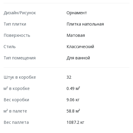
Дизайн/Рисунок
Орнамент
Тип плитки
Плитка напольная
Поверхность
Матовая
Стиль
Классический
Тип помещения
Для ванной
Штук в коробке
32
м² в коробке
0.49 м²
Вес коробки
9.06 кг
м² в палете
58.8 м²
Вес паллета
1087.2 кг