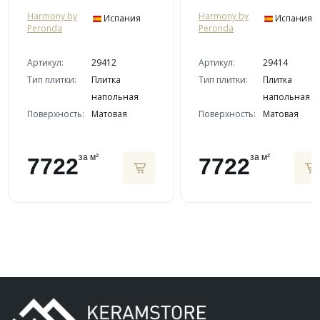
Harmony by
Harmony by
Испания
Испания
Peronda
Peronda
Артикул:
29412
Артикул:
29414
Тип плитки:
Плитка
Тип плитки:
Плитка
напольная
напольная
Поверхность:
Матовая
Поверхность:
Матовая
за м²
за м²
7722
7722