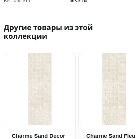
Вес паллета
663.35 кг
Другие товары из этой
коллекции
Charme Sand Decor
Charme Sand Fleur