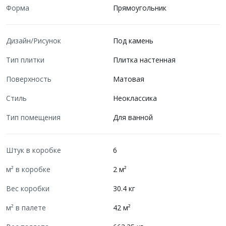
Форма
Прямоугольник
Дизайн/Рисунок
Под камень
Тип плитки
Плитка настенная
Поверхность
Матовая
Стиль
Неоклассика
Тип помещения
Для ванной
Штук в коробке
6
м² в коробке
2 м²
Вес коробки
30.4 кг
м² в палете
42 м²