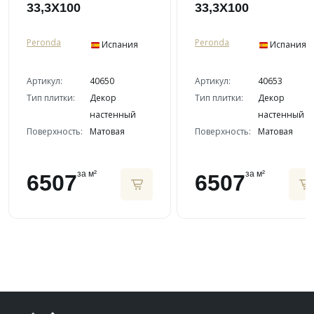
33,3X100
33,3X100
Peronda
Peronda
Испания
Испания
Артикул:
40650
Артикул:
40653
Тип плитки:
Декор
Тип плитки:
Декор
настенный
настенный
Поверхность:
Матовая
Поверхность:
Матовая
за м²
за м²
6507
6507