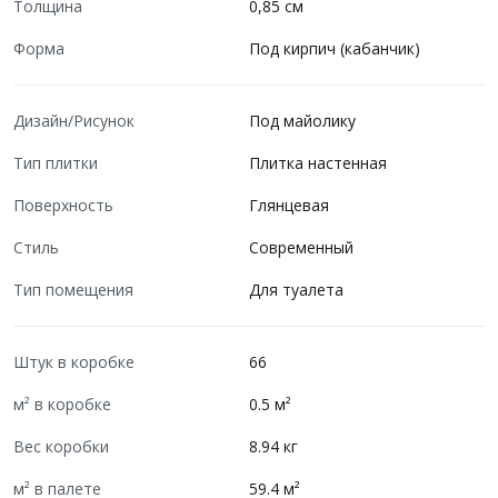
Толщина
0,85 см
Форма
Под кирпич (кабанчик)
Дизайн/Рисунок
Под майолику
Тип плитки
Плитка настенная
Поверхность
Глянцевая
Стиль
Современный
Тип помещения
Для туалета
Штук в коробке
66
м² в коробке
0.5 м²
Вес коробки
8.94 кг
м² в палете
59.4 м²