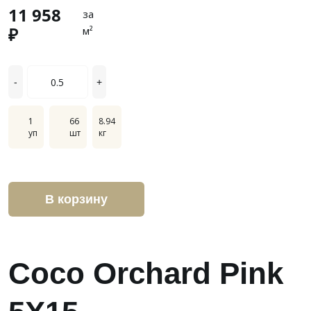
11 958
за
₽
м²
-
+
1
66
8.94
уп
шт
кг
В корзину
Coco Orchard Pink