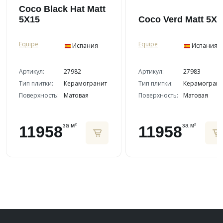
Coco Black Hat Matt
5X15
Coco Verd Matt 5X1
Equipe
Equipe
Испания
Испания
Артикул:
27982
Артикул:
27983
Тип плитки:
Керамогранит
Тип плитки:
Керамограни
Поверхность:
Матовая
Поверхность:
Матовая
за м²
за м²
11958
11958