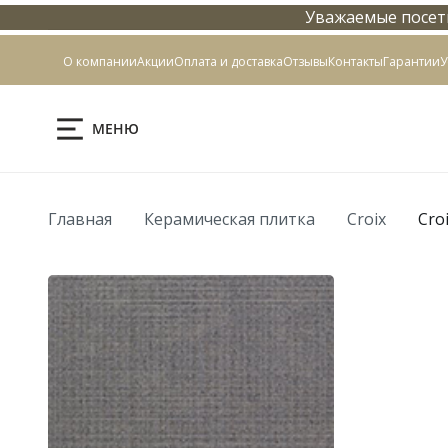
Уважаемые посети
Контакты
О компании
Акции
Оплата и доставка
Отзывы
Контакты
Гарантии
У
МЕНЮ
Главная
Керамическая плитка
Croix
Cro