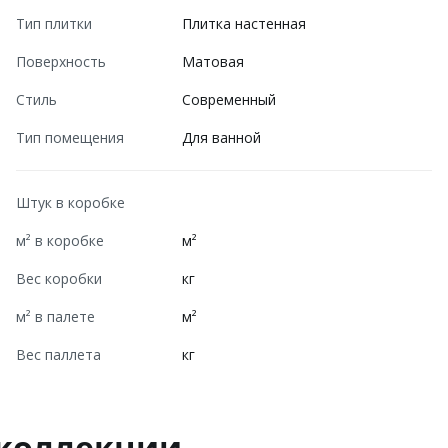
Тип плитки
Плитка настенная
Поверхность
Матовая
Стиль
Современный
Тип помещения
Для ванной
Штук в коробке
м² в коробке
м²
Вес коробки
кг
м² в палете
м²
Вес паллета
кг
 коллекции