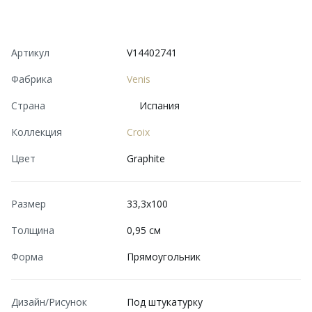
Артикул
V14402741
Фабрика
Venis
Страна
Испания
Коллекция
Croix
Цвет
Graphite
Размер
33,3x100
Толщина
0,95 см
Форма
Прямоугольник
Дизайн/Рисунок
Под штукатурку