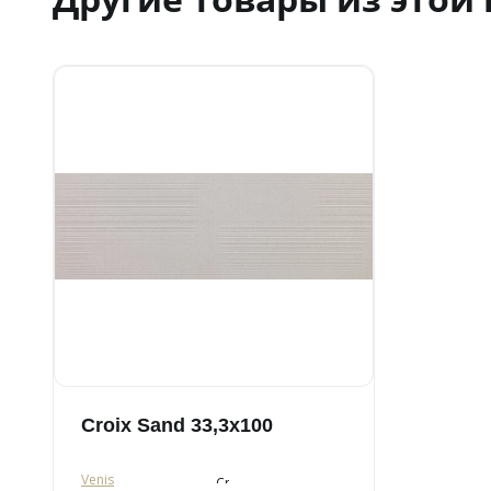
Croix Sand 33,3x100
Venis