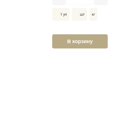
1 уп
шт
кг
В корзину