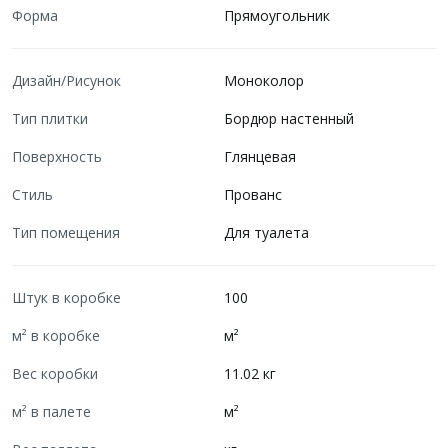
Форма
Прямоугольник
Дизайн/Рисунок
Моноколор
Тип плитки
Бордюр настенный
Поверхность
Глянцевая
Стиль
Прованс
Тип помещения
Для туалета
Штук в коробке
100
м² в коробке
м²
Вес коробки
11.02 кг
м² в палете
м²