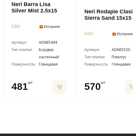
Neri Barra Lisa
Silver Mist 2.5x15
Neri Rodapie Clasi
Sierra Sand 15x15
Adex
Испания
Adex
Испания
Артикул:
ADNE5494
Тип плитки:
Бордюр
Артикул:
ADNE5520
настенный
Тип плитки:
Плинтус
Поверхность:
Глянцевая
Поверхность:
Глянцевая
шт
шт
481
570