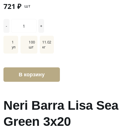
721 ₽
шт
-
+
1
100
11.02
уп
шт
кг
В корзину
Neri Barra Lisa Sea
Green 3x20