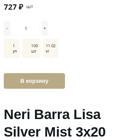
727 ₽
шт
-
+
1
100
11.02
уп
шт
кг
В корзину
Neri Barra Lisa
Silver Mist 3x20