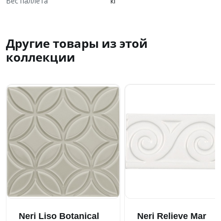
Вес паллета
кг
Другие товары из этой
коллекции
Neri Liso Botanical
Neri Relieve Mar