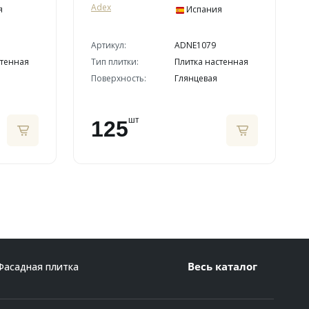
Adex
я
Испания
Артикул:
ADNE1079
стенная
Тип плитки:
Плитка настенная
Поверхность:
Глянцевая
шт
125
Весь каталог
Фасадная плитка