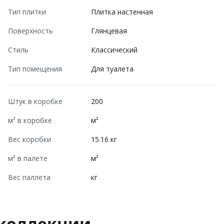
Тип плитки
Плитка настенная
Поверхность
Глянцевая
Стиль
Классический
Тип помещения
Для туалета
Штук в коробке
200
м² в коробке
м²
Вес коробки
15.16 кг
м² в палете
м²
Вес паллета
кг
 коллекции