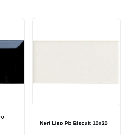
ro
Neri Liso Pb Biscuit 10x20