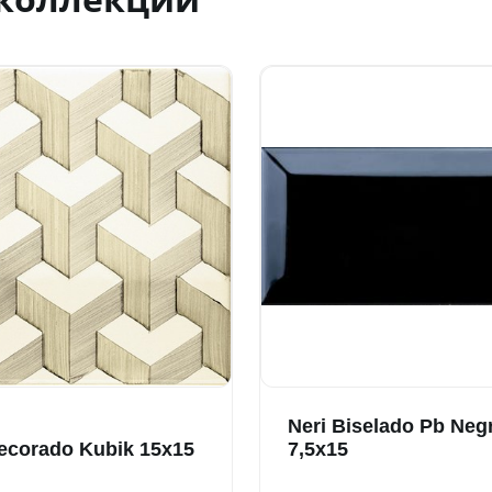
Neri Biselado Pb Neg
ecorado Kubik 15x15
7,5x15