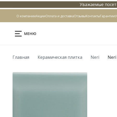
Уважаемые посети
Контакты
О компании
Акции
Оплата и доставка
Отзывы
Контакты
Гарантии
У
МЕНЮ
Главная
Керамическая плитка
Neri
Neri