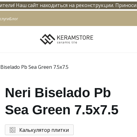
тели! Наш сайт находиться на реконструкции. Приноси
info@keramstore.ru
слуги
Блог
 Biselado Pb Sea Green 7.5x7.5
Neri Biselado Pb
Sea Green 7.5x7.5
Калькулятор плитки