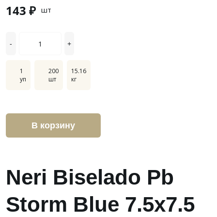
143 ₽
шт
-
+
1
200
15.16
уп
шт
кг
В корзину
Neri Biselado Pb
Storm Blue 7.5x7.5