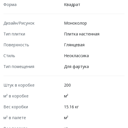
Форма
Квадрат
Дизайн/Рисунок
Моноколор
Тип плитки
Плитка настенная
Поверхность
Глянцевая
Стиль
Неоклассика
Тип помещения
Для фартука
Штук в коробке
200
м² в коробке
м²
Вес коробки
15.16 кг
м² в палете
м²