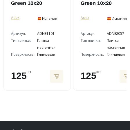
Green 10x20
Green 10x20
Adex
Adex
Испания
Испания
Артикул:
ADNE1101
Артикул:
ADNE2057
Тип плитки:
Плитка
Тип плитки:
Плитка
настенная
настенная
Поверхность:
Глянцевая
Поверхность:
Глянцевая
шт
шт
125
125