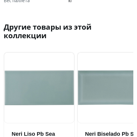
Вес паллета
кг
Другие товары из этой
коллекции
Neri Liso Pb Sea
Neri Biselado Pb S