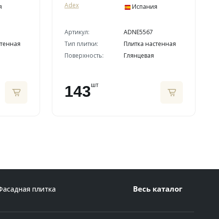
Adex
я
Испания
Артикул:
ADNE5567
стенная
Тип плитки:
Плитка настенная
Поверхность:
Глянцевая
шт
143
Весь каталог
Фасадная плитка