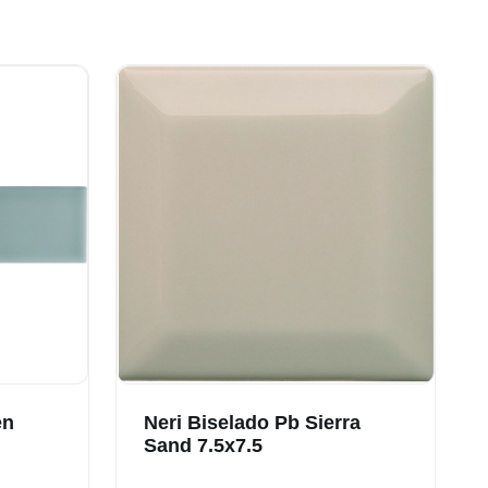
en
Neri Biselado Pb Sierra
Sand 7.5x7.5