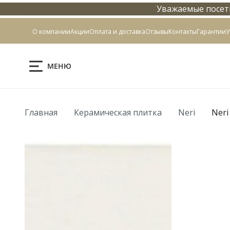
Уважаемые посети
Контакты
О компании
Акции
Оплата и доставка
Отзывы
Контакты
Гарантии
У
МЕНЮ
Главная
Керамическая плитка
Neri
Neri