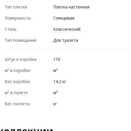
Тип плитки
Плитка настенная
Поверхность
Глянцевая
Стиль
Классический
Тип помещения
Для туалета
Штук в коробке
116
м² в коробке
м²
Вес коробки
14.2 кг
м² в палете
м²
Вес паллета
кг
 коллекции