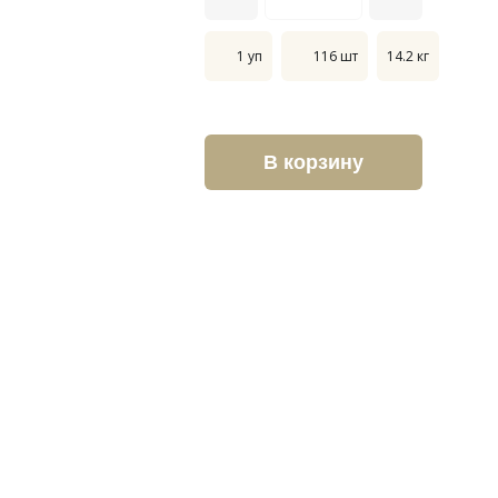
1 уп
116 шт
14.2 кг
В корзину