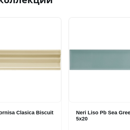
ornisa Clasica Biscuit
Neri Liso Pb Sea Gre
5x20