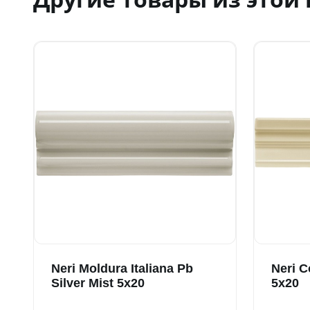
Neri Moldura Italiana Pb
Neri C
Silver Mist 5x20
5x20