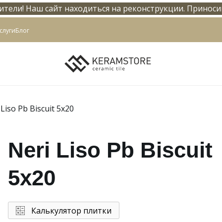
тели! Наш сайт находиться на реконструкции. Приноси
info@keramstore.ru
слуги
Блог
 Liso Pb Biscuit 5x20
Neri Liso Pb Biscuit
5x20
Калькулятор плитки